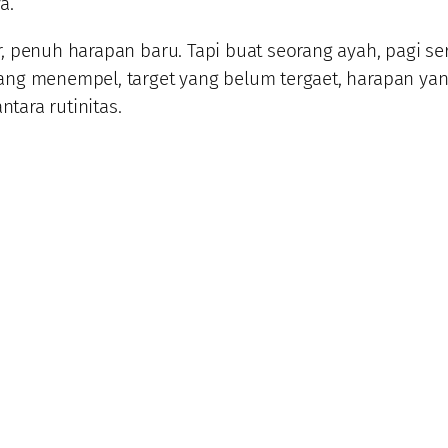
a.
, penuh harapan baru. Tapi buat seorang ayah, pagi ser
yang menempel, target yang belum tergaet, harapan yan
tara rutinitas.