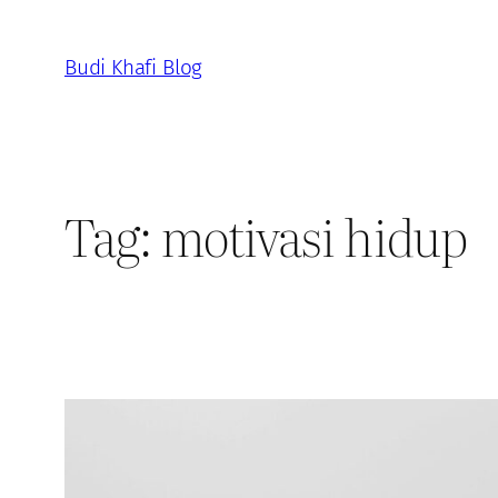
Skip
to
Budi Khafi Blog
content
Tag:
motivasi hidup