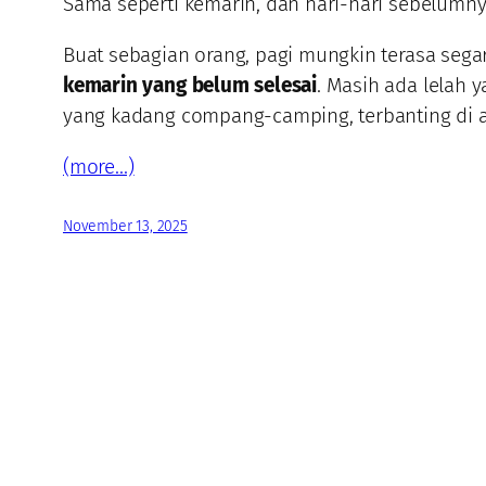
Sama seperti kemarin, dan hari-hari sebelumny
Buat sebagian orang, pagi mungkin terasa segar
kemarin yang belum selesai
. Masih ada lelah 
yang kadang compang-camping, terbanting di an
(more…)
November 13, 2025