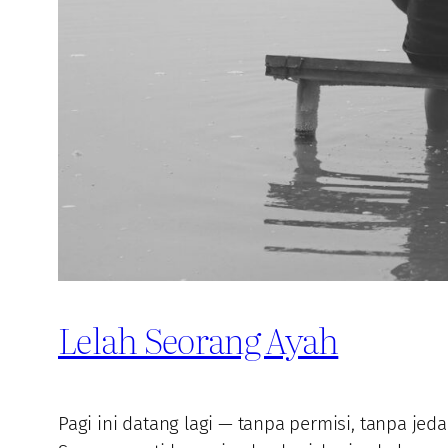
Lelah Seorang Ayah
Pagi ini datang lagi — tanpa permisi, tanpa jeda