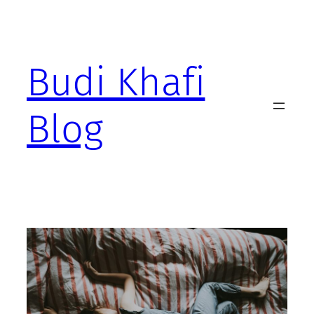
Skip
to
content
Budi Khafi
Blog