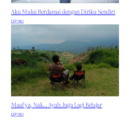
Aku Mulai Berdamai dengan Diriku Sendiri
OPINI
Maaf ya, Nak… Ayah Juga Lagi Belajar
OPINI