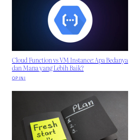
Cloud Function vs VM Instance: Apa Bedanya
dan Mana yang Lebih Baik?
OPINI