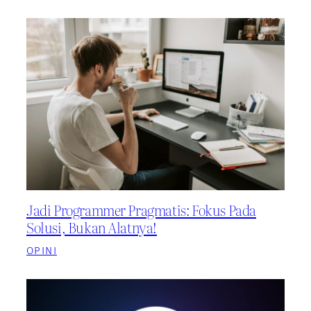
Jadi Programmer Pragmatis: Fokus Pada
Solusi, Bukan Alatnya!
OPINI