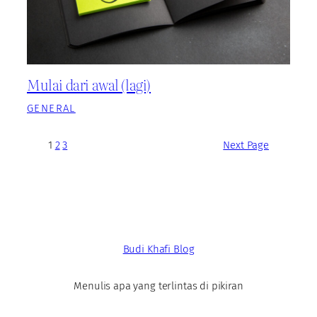
Mulai dari awal (lagi)
GENERAL
1
2
3
Next Page
Budi Khafi Blog
Menulis apa yang terlintas di pikiran