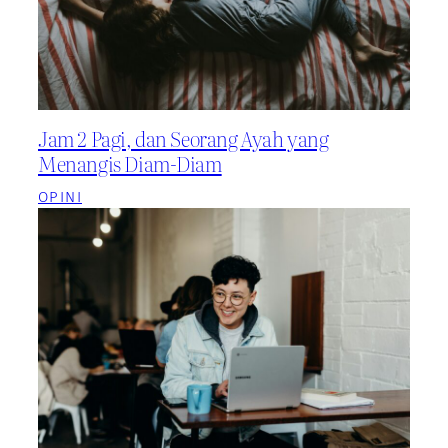
Jam 2 Pagi, dan Seorang Ayah yang
Menangis Diam-Diam
OPINI